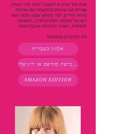
אותו סוד שהביא למשבר נפשי ופיזי כאחד,
שאילץ את שינהם להתעמת עם שאלות
מהות החיים, לצד מימוש עצמי ומסע יוצא
דופן אל מעמקי הפסיכולוגיה, העוצמה
הנפשית, השזור בחברות ואהבת אמת.
מה הסיכויים שיפגשו?
אמזון בעברית
לרכישה מודפס או דיגיטלי
AMAZON EDITION