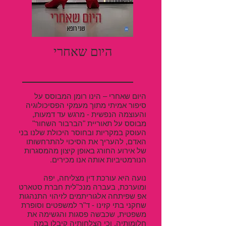
היום שאחרי
היום שאחרי – הינו רומן המבוסס על
סיפור אמיתי מתוך מעמקי הפסיכולוגיה
והעוצמה הנפשית - מרגש עד דמעות,
מבוסס על תאוריית "הברבור השחור"
העוסק במקריות ובחוסר היכולת שלנו בני
האדם, להעריך את הסיכוי להתרחשותו
של אירוע החורג באופן קיצון מהמסגרות
הנורמטיביות אותה אנו מכירים.
נועה היא עורכת דין מצליחה, יפה
ומוערכת, בעברה מנכ"לית חברת סטארט
אפ שפיתחה אלגוריתמים לזיהוי התנהגות
שחקני בתי קזינו - ד"ר למשפטים וסופרת
משפטית, שכבשה פסגות והגשימה את
חלומותיה, וכי הצלחותיה קיבלו במה