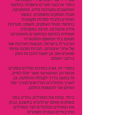
כתפיי ארבעה תארים והשכלה בתחומי
המחשבים ומערכות מידע, מתמטיקה,
מנהל העסקים ומשפטים, בעשור
האחרון כתבתי ספרות מקצועית
בתחומי מנהל העסקים, משפט, מערכות
מידע ואינטרנט, מרצה באקדמיה.
מומחית בתחום המחשבים והאינטרנט
מטעם בתי המשפט והסנגוריה
הציבורית בישראל, מבצעת הערכות שווי
של אתרי אינטרנט, חברות תוכנה ומיזמי
סטארט-אפ, וכן יועצת לחברות הזנק
ברחבי העולם.
בספרי זה, אציג בפניכם מודלים עסקיים
מהמרחב האינטרנטי אשר יוכלו לסייע,
ולו במעט בדרך לקבלת ההחלטה, וכן
לאורך התהליכים הנדרשים לצורך יסוד
המיזם ועד להגשמת החלום.
ביחד, ננתח את המודלים, נתריע בפני
משתנים אותם יש להביא בחשבון, נבחן
את המודלים הכלכליים לצד המודלים
התרבותיים כנגזרת משינויים