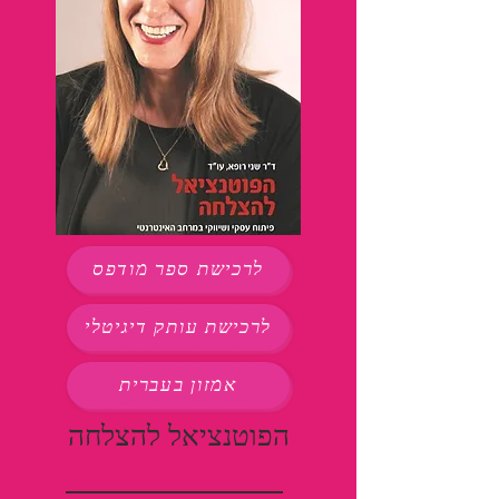
לרכישת ספר מודפס
לרכישת עותק דיגיטלי
אמזון בעברית
הפוטנציאל להצלחה